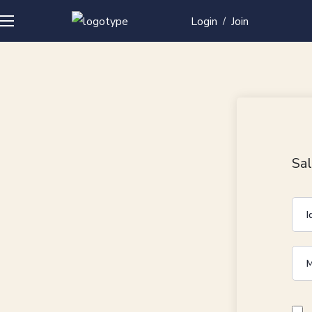
Login
Join
/
Sal