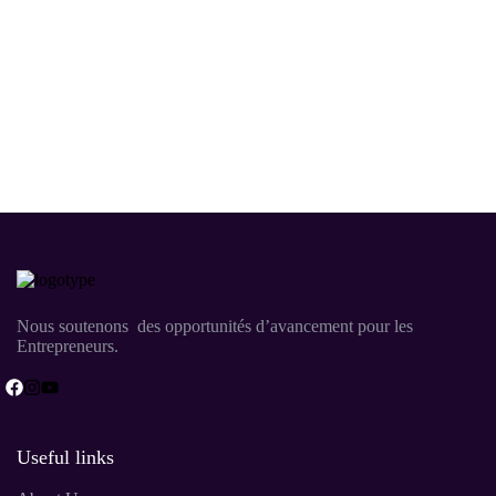
Nous soutenons des opportunités d’avancement pour les
Entrepreneurs.
Useful links