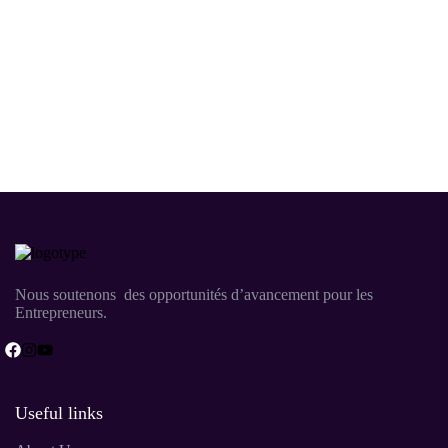
Nous soutenons des opportunités d’avancement pour les
Entrepreneurs.
Useful links