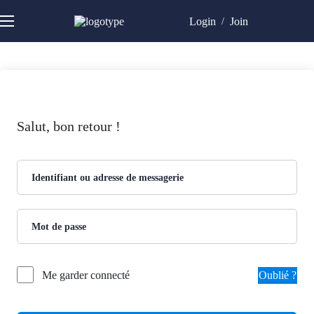
Login
Join
/
Salut, bon retour !
Oublié ?
Me garder connecté