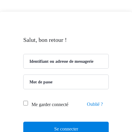
Salut, bon retour !
Oublié ?
Me garder connecté
Se connecter