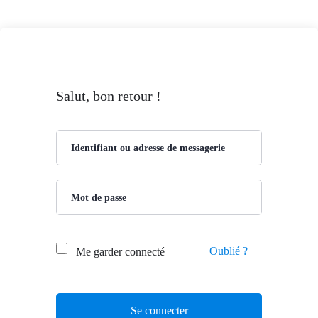
Salut, bon retour !
Oublié ?
Me garder connecté
Se connecter